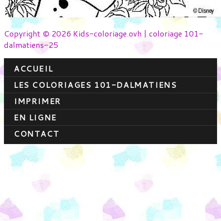
Copyright © 2026 Kids-coloriage.ovh | coloriage 101-
dalmatiens-25
ACCUEIL
LES COLORIAGES 101-DALMATIENS
IMPRIMER
EN LIGNE
CONTACT