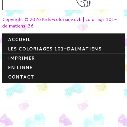
Copyright © 2026 Kids-coloriage.ovh | coloriage 101-
dalmatiens-36
ACCUEIL
LES COLORIAGES 101-DALMATIENS
IMPRIMER
EN LIGNE
CONTACT