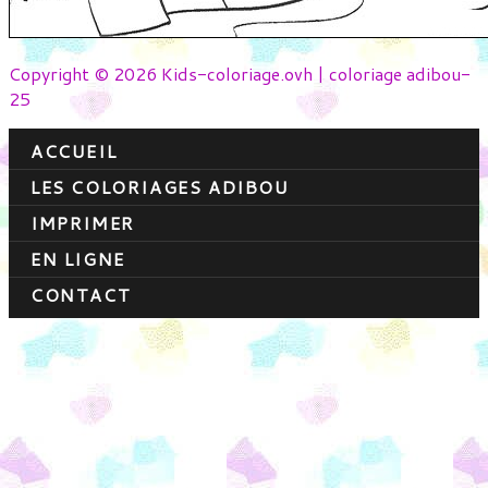
Copyright © 2026 Kids-coloriage.ovh | coloriage adibou-
25
ACCUEIL
LES COLORIAGES ADIBOU
IMPRIMER
EN LIGNE
CONTACT