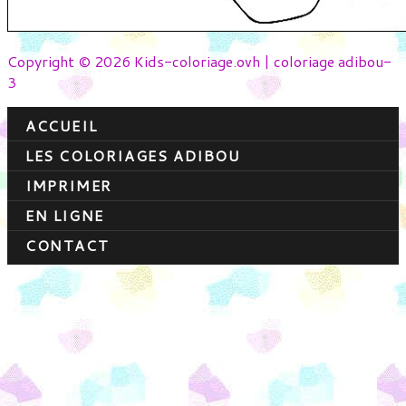
Copyright © 2026 Kids-coloriage.ovh | coloriage adibou-
3
ACCUEIL
LES COLORIAGES ADIBOU
IMPRIMER
EN LIGNE
CONTACT