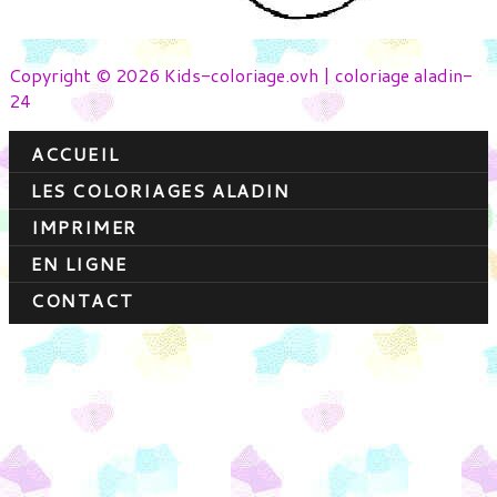
Copyright © 2026 Kids-coloriage.ovh | coloriage aladin-
24
ACCUEIL
LES COLORIAGES ALADIN
IMPRIMER
EN LIGNE
CONTACT