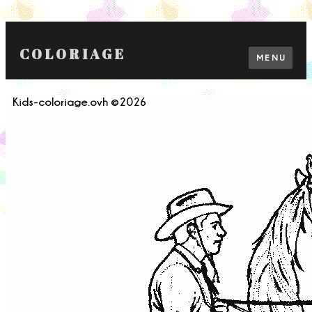
COLORIAGE
MENU