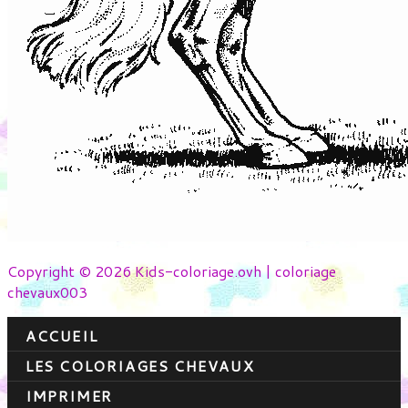
Copyright © 2026 Kids-coloriage.ovh | coloriage
chevaux003
ACCUEIL
LES COLORIAGES CHEVAUX
IMPRIMER