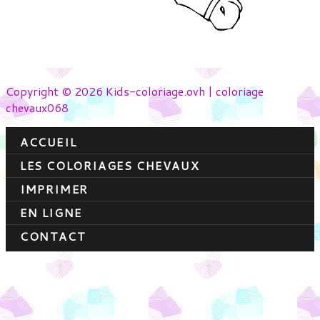
Copyright © 2026 Kids-coloriage.ovh | coloriage
chevaux068
ACCUEIL
LES COLORIAGES CHEVAUX
IMPRIMER
EN LIGNE
CONTACT