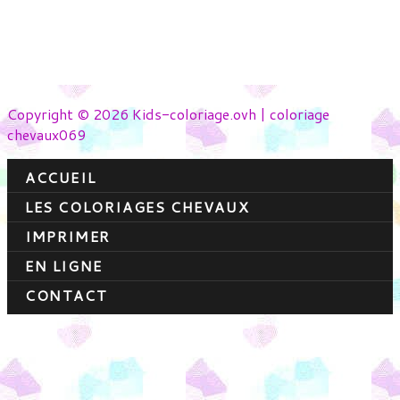
Copyright © 2026 Kids-coloriage.ovh | coloriage
chevaux069
ACCUEIL
LES COLORIAGES CHEVAUX
IMPRIMER
EN LIGNE
CONTACT