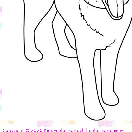
Copyright © 2026 Kids-coloriage.ovh | coloriage chien-