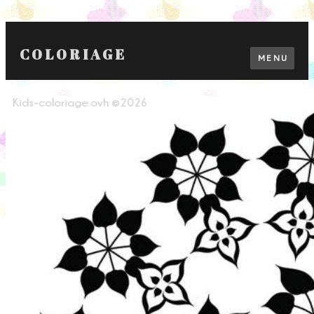
COLORIAGE
MENU