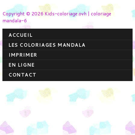
Copyright © 2026 Kids-coloriage.ovh | coloriage
mandala-6
ACCUEIL
LES COLORIAGES MANDALA
IMPRIMER
EN LIGNE
CONTACT