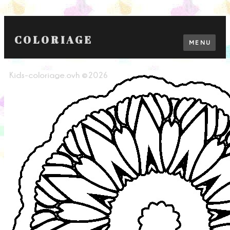
COLORIAGE
MENU