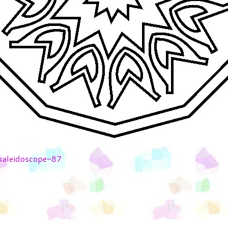
-kaleidoscope-87