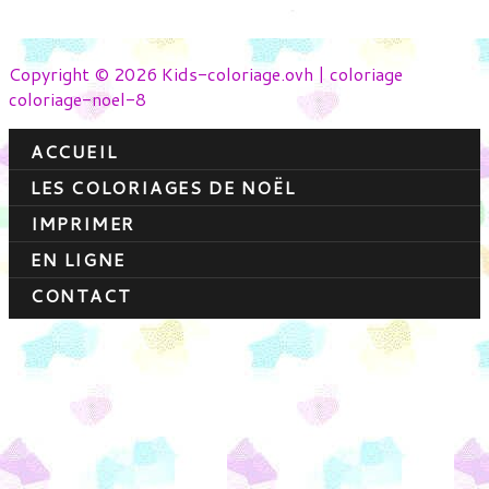
Copyright © 2026 Kids-coloriage.ovh | coloriage
coloriage-noel-8
ACCUEIL
LES COLORIAGES DE NOËL
IMPRIMER
EN LIGNE
CONTACT