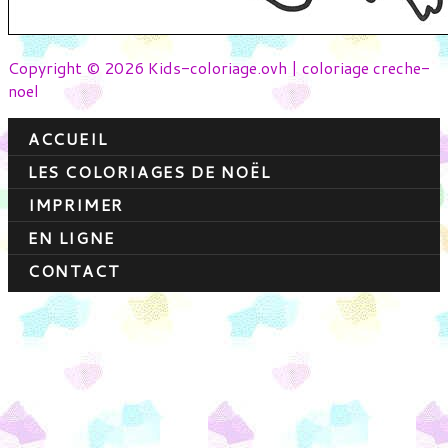
Copyright © 2026 Kids-coloriage.ovh | coloriage creche-
noel
ACCUEIL
LES COLORIAGES DE NOËL
IMPRIMER
EN LIGNE
CONTACT