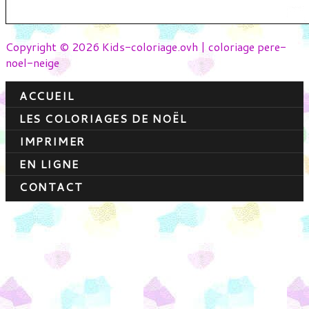
Copyright © 2026 Kids-coloriage.ovh | coloriage pere-
noel-neige
ACCUEIL
LES COLORIAGES DE NOËL
IMPRIMER
EN LIGNE
CONTACT