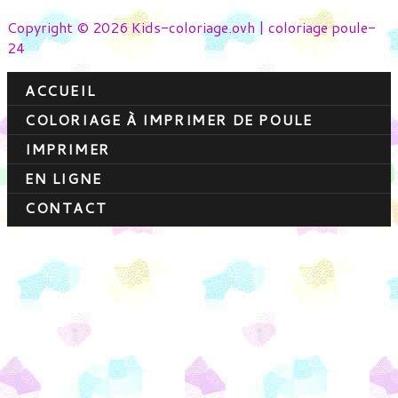
Copyright © 2026 Kids-coloriage.ovh | coloriage poule-
24
ACCUEIL
COLORIAGE À IMPRIMER DE POULE
IMPRIMER
EN LIGNE
CONTACT