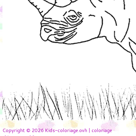
Copyright © 2026 Kids-coloriage.ovh | coloriage