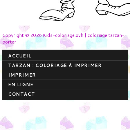
Copyright © 2026 Kids-coloriage.ovh | coloriage tarzan-
porter
ACCUEIL
TARZAN : COLORIAGE À IMPRIMER
IMPRIMER
EN LIGNE
CONTACT