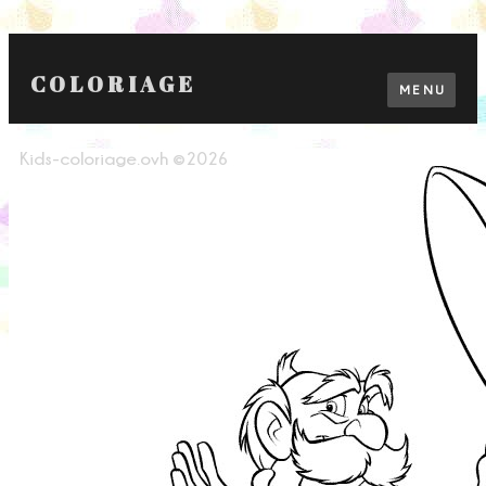
COLORIAGE
MENU