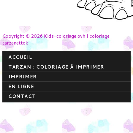
Copyright © 2026 Kids-coloriage.ovh | coloriage
tarzanettok
ACCUEIL
TARZAN : COLORIAGE À IMPRIMER
IMPRIMER
EN LIGNE
CONTACT