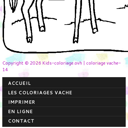
Copyright © 2026 Kids-coloriage.ovh | coloriage vache-
14
ACCUEIL
LES COLORIAGES VACHE
IMPRIMER
EN LIGNE
CONTACT