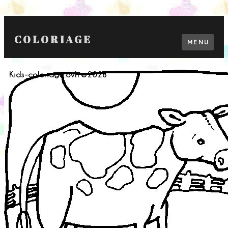
COLORIAGE
MENU