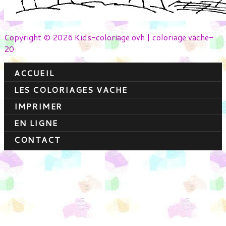
Copyright © 2026 Kids-coloriage.ovh | coloriage vache-
20
ACCUEIL
LES COLORIAGES VACHE
IMPRIMER
EN LIGNE
CONTACT