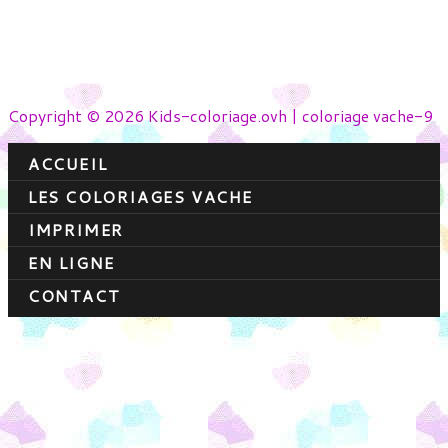
Copyright © 2026 Kids-coloriage.ovh | coloriage vache-9
ACCUEIL
LES COLORIAGES VACHE
IMPRIMER
EN LIGNE
CONTACT