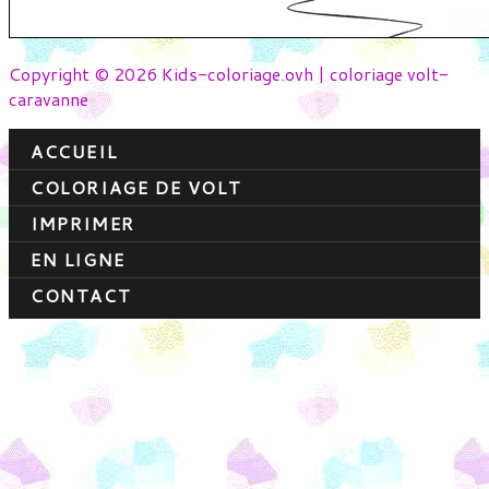
Copyright © 2026 Kids-coloriage.ovh | coloriage volt-
caravanne
ACCUEIL
COLORIAGE DE VOLT
IMPRIMER
EN LIGNE
CONTACT