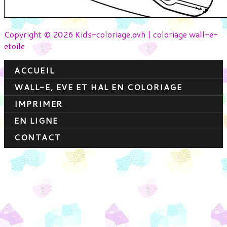
Copyright © 2026 Kids-coloriage.ovh | coloriage wall-e-
etoile
ACCUEIL
WALL-E, EVE ET HAL EN COLORIAGE
IMPRIMER
EN LIGNE
CONTACT