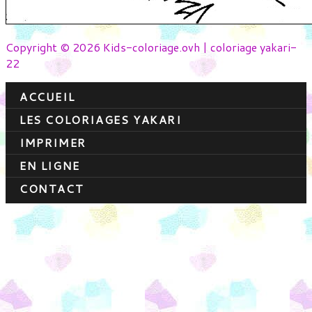
Copyright © 2026 Kids-coloriage.ovh | coloriage yakari-
22
ACCUEIL
LES COLORIAGES YAKARI
IMPRIMER
EN LIGNE
CONTACT