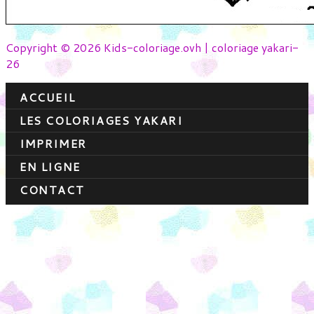
Copyright © 2026 Kids-coloriage.ovh | coloriage yakari-
26
ACCUEIL
LES COLORIAGES YAKARI
IMPRIMER
EN LIGNE
CONTACT